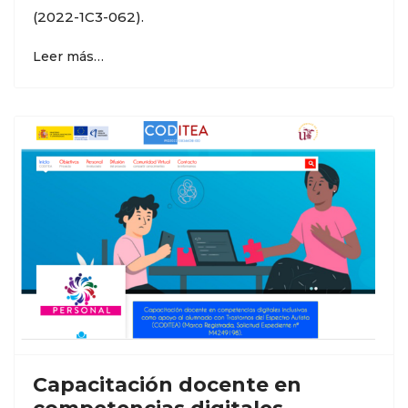
(2022-1C3-062).
Leer más…
Capacitación docente en