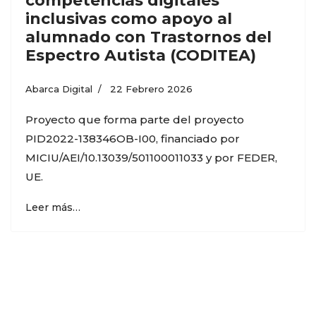
competencias digitales
inclusivas como apoyo al
alumnado con Trastornos del
Espectro Autista (CODITEA)
Abarca Digital
22 Febrero 2026
Proyecto que forma parte del proyecto
PID2022-138346OB-I00, financiado por
MICIU/AEI/10.13039/501100011033 y por FEDER,
UE.
Leer más…