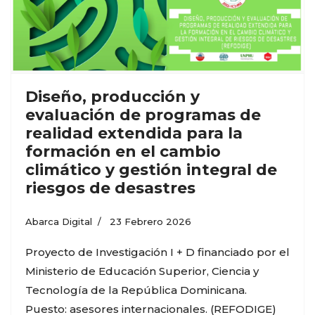
Diseño, producción y
evaluación de programas de
realidad extendida para la
formación en el cambio
climático y gestión integral de
riesgos de desastres
Abarca Digital
23 Febrero 2026
Proyecto de Investigación I + D financiado por el
Ministerio de Educación Superior, Ciencia y
Tecnología de la República Dominicana.
Puesto: asesores internacionales. (REFODIGE)