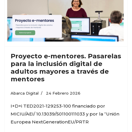
Proyecto e-mentores. Pasarelas
para la inclusión digital de
adultos mayores a través de
mentores
Abarca Digital
24 Febrero 2026
I+D+i TED2021-129253-100 financiado por
MICIU/AEI/ 10.13039/501100111033 y por la “Unión
Europea NextGenerationEU/PRTR