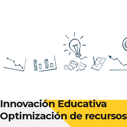
Innovación Educativa
Optimización de recursos