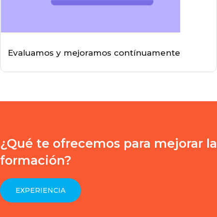
Evaluamos y mejoramos contínuamente
¿Qué te ofrecemos para mejorar la
formación?
EXPERIENCIA