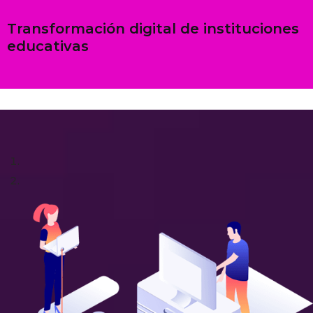
Transformación digital de instituciones
educativas