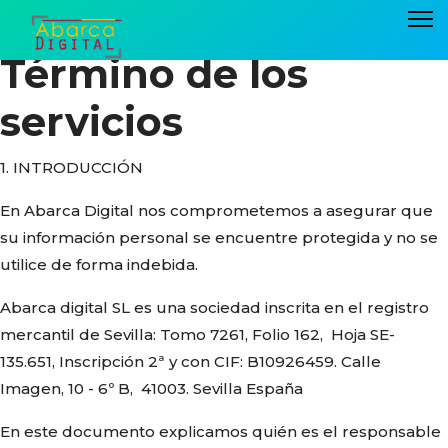
Término de los
servicios
1. INTRODUCCIÓN
En Abarca Digital nos comprometemos a asegurar que
su información personal se encuentre protegida y no se
utilice de forma indebida.
Abarca digital SL es una sociedad inscrita en el registro
mercantil de Sevilla: Tomo 7261, Folio 162, Hoja SE-
135.651, Inscripción 2ª y con CIF: B10926459. Calle
Imagen, 10 - 6º B, 41003. Sevilla España
En este documento explicamos quién es el responsable