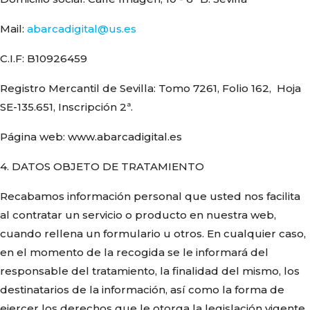
Mail:
abarcadigital@us.es
C.I.F: B10926459
Registro Mercantil de Sevilla: Tomo 7261, Folio 162, Hoja
SE-135.651, Inscripción 2ª.
Página web: www.abarcadigital.es
4. DATOS OBJETO DE TRATAMIENTO
Recabamos información personal que usted nos facilita
al contratar un servicio o producto en nuestra web,
cuando rellena un formulario u otros. En cualquier caso,
en el momento de la recogida se le informará del
responsable del tratamiento, la finalidad del mismo, los
destinatarios de la información, así como la forma de
ejercer los derechos que le otorga la legislación vigente