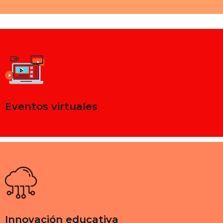
Eventos virtuales
Innovación educativa