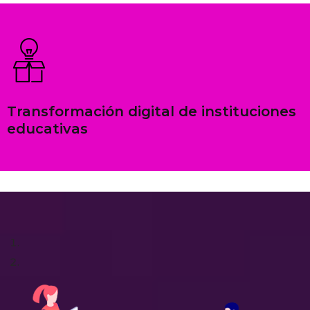
Transformación digital de instituciones
educativas